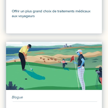
Offrir un plus grand choix de traitements médicaux
aux voyageurs
Blogue